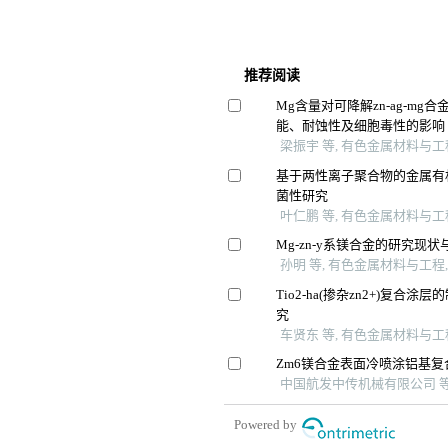
推荐阅读
Mg含量对可降解zn-ag-m
能、耐蚀性及细胞毒性的影响
梁振宇 等, 有色金属材料与工程,
基于两性离子聚合物的金属有
菌性研究
叶仁鹏 等, 有色金属材料与工程,
Mg-zn-y系镁合金的研究现状
孙明 等, 有色金属材料与工程, 
Tio2-ha(掺杂zn2+)复合
究
车贤东 等, 有色金属材料与工程,
Zm6镁合金表面冷喷涂铝基
中国航发中传机械有限公司 等, 
Powered by