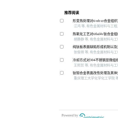
推荐阅读
形变热处理对ti-nb-zr合金
江鸿 等, 有色金属材料与工程, 
热氧化工艺对ti6al4v钛合
胡静静 等, 有色金属材料与工程,
纯钛板表面缺陷形成机制以及
张俊祺 等, 有色金属材料与工程,
冷却方式对304不锈钢显微组
王熙哲 等, 有色金属材料与工程,
钛钽合金表面改性处理及其体
重庆理工大学化学化工学院 等, 
Powered by