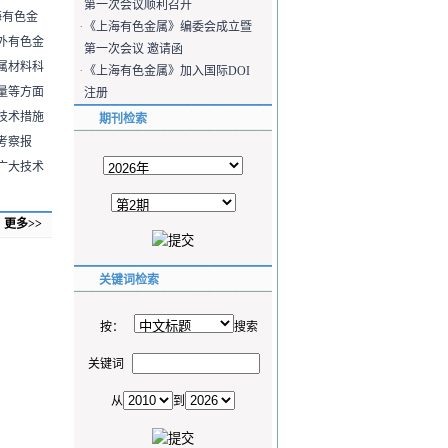
第一次会议顺利召开
海有色金
·
《上海有色金属》编委会成立暨
外有色金
第一次会议 邀请函
属材料科
·
《上海有色金属》加入国际DOI
量等方面
注册
技术措施
期刊检索
考察报
广大技术
更多>>
关键词检索
按：
搜索
关键词
从
到