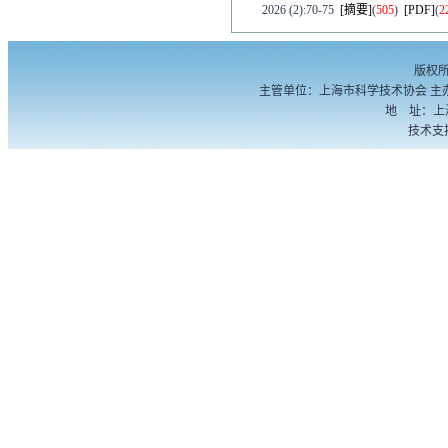
2026 (2):70-75
[摘要]
(
505
)
[PDF]
(
2
·
上海超深基坑地下水综合治理关键
赵腾腾
版权
2026 (2):76-81
[摘要]
(
549
)
[PDF]
(
2
主管单位：上海市科学技术协会 主
地 址：上海
技术支