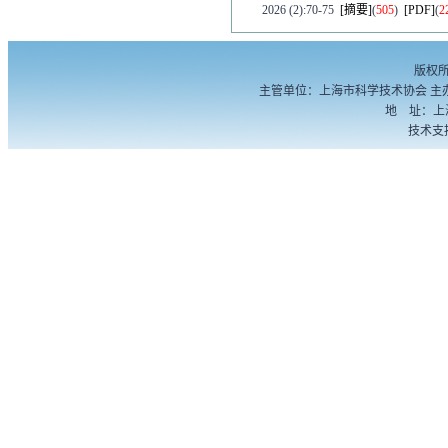
2026 (2):70-75
[摘要]
(
505
)
[PDF]
(
2
·
上海超深基坑地下水综合治理关键
赵腾腾
版权
2026 (2):76-81
[摘要]
(
549
)
[PDF]
(
2
主管单位：上海市科学技术协会 主
地 址：上海
技术支