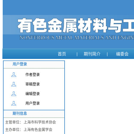
首页
|
期刊简介
|
编委会
用户登录
作者登录
审稿登录
编辑登录
用户登录
期刊信息
主管单位：
上海市科学技术协会
主办单位：
上海有色金属学会