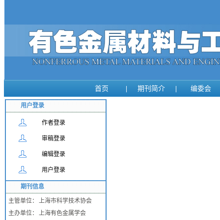
首页
|
期刊简介
|
编委会
用户登录
作者登录
审稿登录
编辑登录
用户登录
期刊信息
主管单位：
上海市科学技术协会
主办单位：
上海有色金属学会